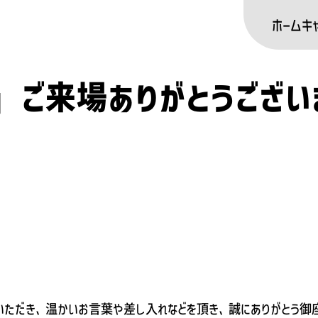
ホーム
キ
」ご来場ありがとうござい
いただき、温かいお言葉や差し入れなどを頂き、誠にありがとう御