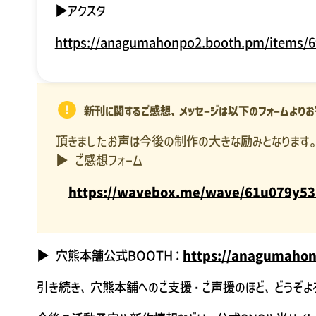
▶アクスタ
https://anagumahonpo2.booth.pm/items/
新刊に関するご感想、メッセージは以下のフォームより
頂きましたお声は今後の制作の大きな励みとなります
▶ ご感想フォーム
https://wavebox.me/wave/61u079y53
▶ 穴熊本舗公式BOOTH：
https://anagumaho
引き続き、穴熊本舗へのご支援・ご声援のほど、どうぞよ