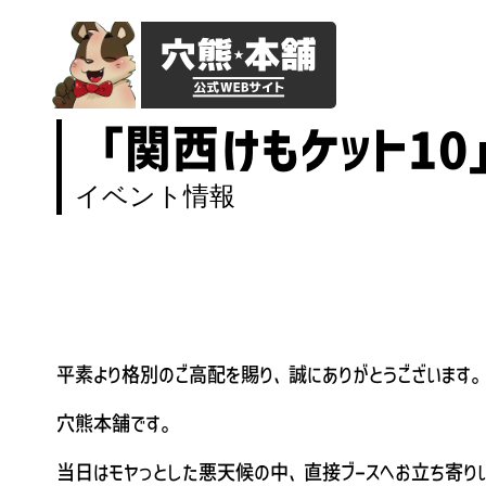
「関西けもケット10
イベント情報
平素より格別のご高配を賜り、誠にありがとうございます。
穴熊本舗です。
当日はモヤっとした悪天候の中、直接ブースへお立ち寄り