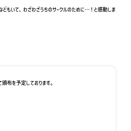
どもいて、わざわざうちのサークルのために…！と感動しま
きも食べれました）
にて頒布を予定しております。