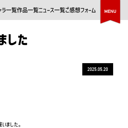
ャラ一覧
作品一覧
ニュース一覧
ご感想フォーム
ました
2025.05.20
座いました。