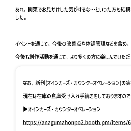
あれ、関東でお見かけした気がするな…といった方も結構
した。
ブヒブー様は草葉の陰で泣いています。
イベントを通じて、今後の改善点や体調管理などを含め、
今後も創作活動を通じて、より多くの方に楽しんでいただ
なお、新刊(オインカーズ・カウンターオペレーション)
現在は在庫の倉庫受け入れ手続きをしておりますので
▶オインカーズ・カウンターオペレーション
https://anagumahonpo2.booth.pm/items/