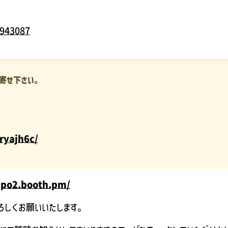
6943087
お寄せ下さい。
。
ryajh6c/
npo2.booth.pm/
ろしくお願いいたします。