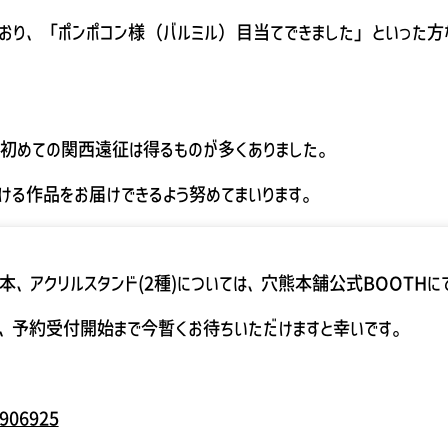
おり、「ポンポコン様（バルミル）目当てできました」といった方な
初めての関西遠征は得るものが多くありました。
（一応、たこ焼
ける作品をお届けできるよう努めてまいります。
の実本、アクリルスタンド(2種)については、穴熊本舗公式BOOTH
、予約受付開始まで今暫くお待ちいただけますと幸いです。
6906925